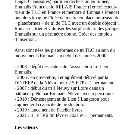
Linge, Chaussures) partir en déchets ou en fumée,
Emmaüs France et le RELAIS France (1er collecteur-
trieur de TLC en France et membre d’Emmaüs France)
ont alors imaginé l’idée de mettre en place un réseau de
« plateformes » de tri de TLC avec un double objectif :
Ramasser, trier et valoriser les surplus de tri des groupes
Emmaüs sur un périmètre donné. Créer des emplois
d’insertion.
Ainsi sont nées les plateformes de tri TLC au sein du
mouvements Emmaüs au début des années 2000.
- 2003 : dépôt des statuts de l’association Le Lien
Emmaüs.
- 2006 : en novembre, 1er agrément délivré par la
DDTEFP de la Nièvre pour 2.5 ETP et 1 permanent.
- 2007 : début du tri à Neuvy sur Loire dans un
bâtiment prêté par Emmaüs Nièvre avec 5 personnes.
- 2010 : Déménagement du Lien à Langeron pour
augmenter la capacité de production.
- 2019 : lancement de l’atelier livres.
- 2021 : 31 ETP à fin février 2021 et 11 permanents.
Les valeurs