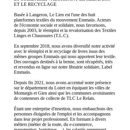
ET LE RECYCLAGE
Basée à Langeron, Le Lien est l'une des huit
plateformes textiles du mouvement Emmaüs. Acteurs
de l'économie sociale et solidaire, nous favorisons,
depuis 2003, le réemploi et la revalorisation des Textiles
Linges et Chaussures (T.L.C).
En septembre 2018, nous avons diversifié notre activité
avec le réemploi et le recyclage de livres issus des
mêmes groupes Emmaüs qui nous apportent leur textile.
Des ouvrages destinés à la benne, sont récupérés, triés
et revendus en ligne sur notre librairie solidaire, Label
Emmaüs.
Depuis fin 2021, nous avons accentué notre présence
sur le département du Loiret en équipant les villes de
Montargis et Gien ainsi que les communes avoisinantes
de conteneurs de collecte de TLC Le Relais.
Étant une entreprise d'insertion, nous embauchons des
personnes éloignées de l'emploi et les accompagnons
dans leur projet professionnel. En formant à divers
métiers (métier de la route, du e-commerce,
manutention, logistique, ...), les salariés reprennent